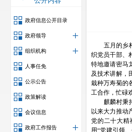
公开内容
政府信息公开目录
政府领导
五月的乡
组织机构
织党员干部、
特地邀请密马
人事任免
及技术讲解，
公示公告
栽种万寿菊的
工合作，忙碌
政策解读
麒麟村秉
以来大力推动
会议信息
党的二十大精
政府工作报告
用
“
党建引领、