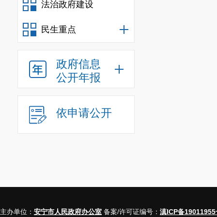
法治政府建设
民生重点
政府信息
公开年报
依申请公开
主办单位：
安宁市人民政府办公室
备案/许可证编号：
滇ICP备19011955