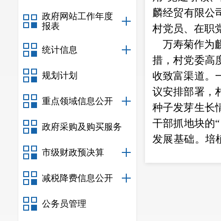
麟经贸有限公
政府网站工作年度
报表
村党员、在职
万寿菊作为麒
统计信息
措，村党委高
收致富渠道。
规划计划
议安排部署，
重点领域信息公开
种子发芽生长
干部抓地块的
“
政府采购及购买服务
发展基础。培
市级财政预决算
一道深入田间
栽、中后期管
减税降费信息公开
万寿菊长得好
公务员管理