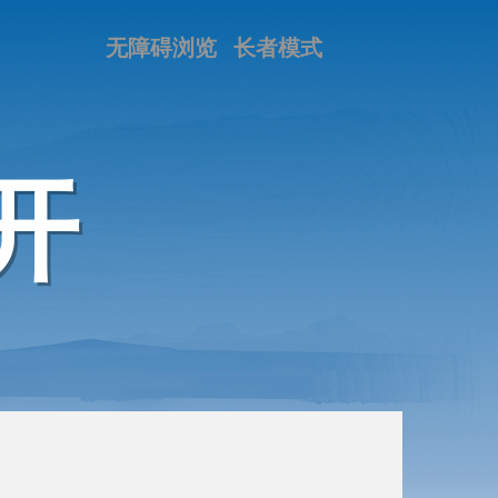
无障碍浏览
长者模式
开