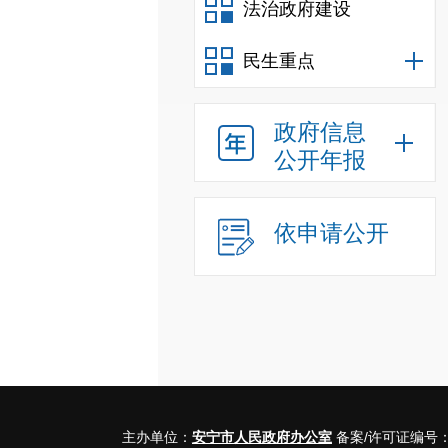
法治政府建设
民生重点
政府信息
公开年报
依申请公开
主办单位：
安宁市人民政府办公室
备案/许可证编号