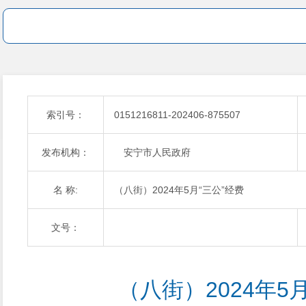
索引号：
0151216811-202406-875507
发布机构：
安宁市人民政府
名 称:
（八街）2024年5月“三公”经费
文号：
（八街）2024年5