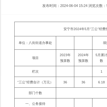
发布时间：2024-06-04 15:24
浏览次数：
安宁市2024年5月“三公”经
单位：八街街道办事处
填
2023年
2024年
5月累
项目
预算数
预算数
数
栏次
1
“三公”经费合计（万元）
36
36
6.18
部门个数
一、公务接待