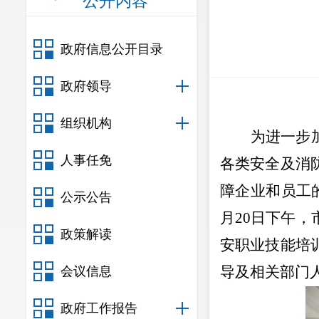
公开内容
政府信息公开目录
政府领导
组织机构
为进一步
人事任免
各类安全及消
障企业和员工
公示公告
月
20
日下午，
政策解读
安职业技能培
导及相关部门
会议信息
政府工作报告