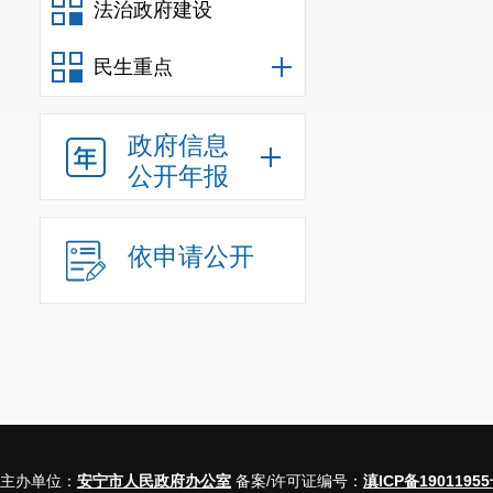
法治政府建设
民生重点
政府信息
公开年报
依申请公开
主办单位：
安宁市人民政府办公室
备案/许可证编号：
滇ICP备19011955