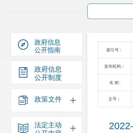
政府信息
公开指南
索引号：
发布机构：
政府信息
公开制度
名 称:
政策文件
文号：
20
法定主动