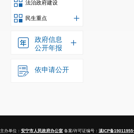
法治政府建设
民生重点
政府信息
公开年报
依申请公开
主办单位：
安宁市人民政府办公室
备案/许可证编号：
滇ICP备19011955