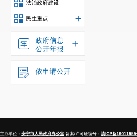
法治政府建设
民生重点
政府信息
公开年报
依申请公开
主办单位：
安宁市人民政府办公室
备案/许可证编号：
滇ICP备19011955