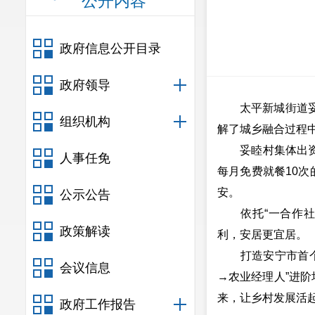
公开内容
政府信息公开目录
政府领导
太平新城街道妥睦
组织机构
解了城乡融合过程
妥睦村集体出资筹
人事任免
每月免费就餐10
安。
公示公告
依托“一合作社四
政策解读
利，安居更宜居。
打造安宁市首个乡
会议信息
→农业经理人”进阶
来，让乡村发展活
政府工作报告