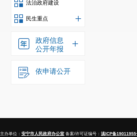
法治政府建设
民生重点
政府信息
公开年报
依申请公开
主办单位：
安宁市人民政府办公室
备案/许可证编号：
滇ICP备19011955