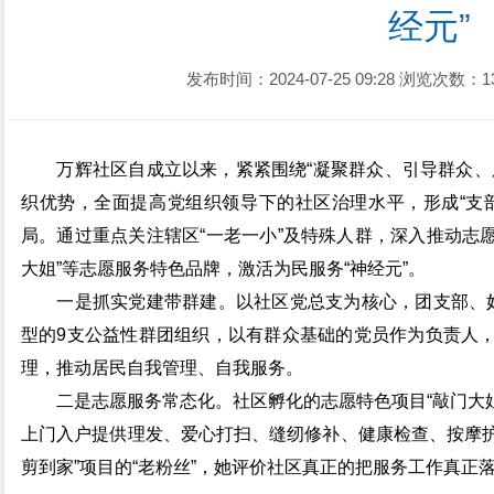
经元”
发布时间：2024-07-25 09:28
浏览次数：1
万辉社区自成立以来，紧紧围绕“凝聚群众、引导群众、服
织优势，全面提高党组织领导下的社区治理水平，形成“支
局。通过重点关注辖区“一老一小”及特殊人群，深入推动志愿
大姐”等志愿服务特色品牌，激活为民服务“神经元”。
一是抓实党建带群建。以社区党总支为核心，团支部、妇
型的9支公益性群团组织，以有群众基础的党员作为负责人
理，推动居民自我管理、自我服务。
二是志愿服务常态化。社区孵化的志愿特色项目“敲门大姐”
上门入户提供理发、爱心打扫、缝纫修补、健康检查、按摩护
剪到家”项目的“老粉丝”，她评价社区真正的把服务工作真正