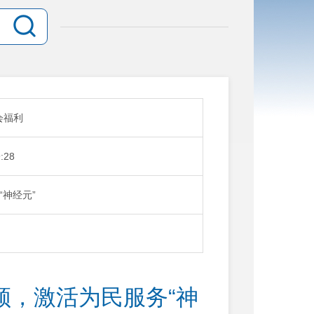
会福利
:28
神经元”
领，激活为民服务“神