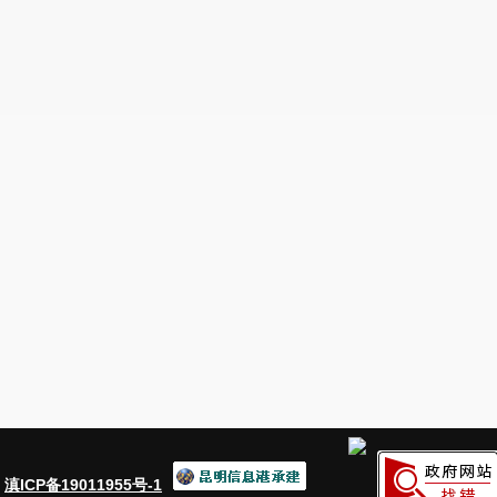
：
滇ICP备19011955号-1