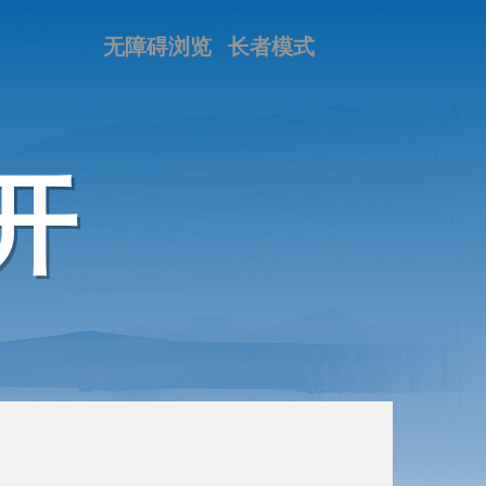
无障碍浏览
长者模式
开