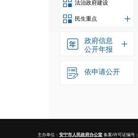
法治政府建设
民生重点
政府信息
公开年报
依申请公开
主办单位：
安宁市人民政府办公室
备案/许可证编号