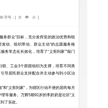
30
字号：[
大
中
小
]
务群众”目标，充分发挥党的政治优势和组
部发动、组织带动、群众主动”的志愿服务格
服务常态化长效化，培育了“义剪到家”“敲门
联、工会3个群团组织为支撑，培育不同类
，引导居民群众支持配合并主动参与到小区治
和“义剪到家”，为辖区行动不便的居民每月
理等服务。万辉5期92岁的李奶奶是社区“义
落到了实处。