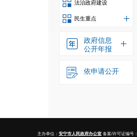
法治政府建设
民生重点
政府信息
公开年报
依申请公开
主办单位：
安宁市人民政府办公室
备案/许可证编号