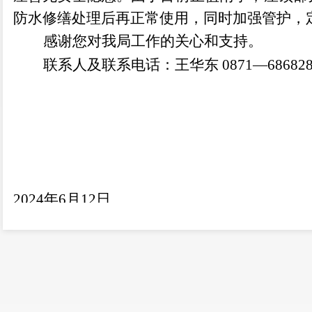
防水修缮处理后再正常使用，同时加强管护，
感谢您对我局工作的关心和支持。
联系人及联系电话：
王华东
0871—
68682
20
24
年
6
月
12
日