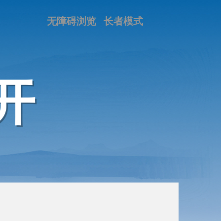
无障碍浏览
长者模式
开