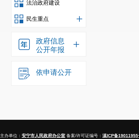
法治政府建设
民生重点
政府信息
公开年报
依申请公开
主办单位：
安宁市人民政府办公室
备案/许可证编号：
滇ICP备19011955