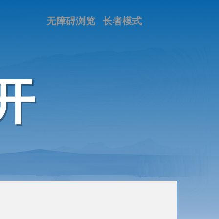
无障碍浏览
长者模式
开