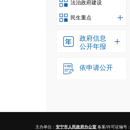
法治政府建设
民生重点
政府信息
公开年报
依申请公开
主办单位：
安宁市人民政府办公室
备案/许可证编号