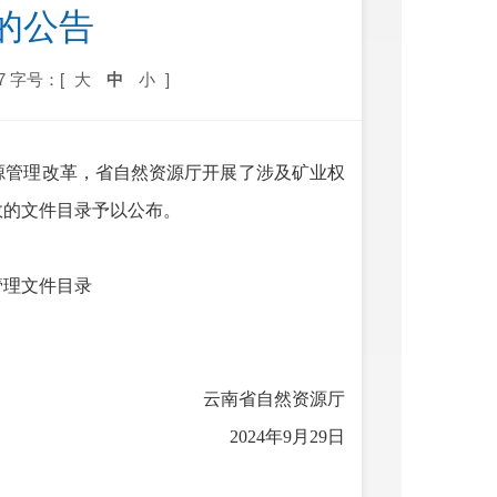
的公告
7
字号：[
大
中
小
]
源管理改革，省自然资源厅开展了涉及矿业权
效的文件目录予以公布。
管理文件目录
云南省自然资源厅
2024年9月29日