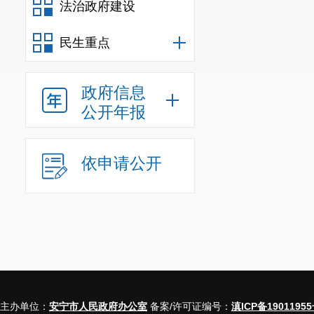
法治政府建设
民生重点
政府信息
公开年报
依申请公开
主办单位：
安宁市人民政府办公室
备案/许可证编号：
滇ICP备19011955