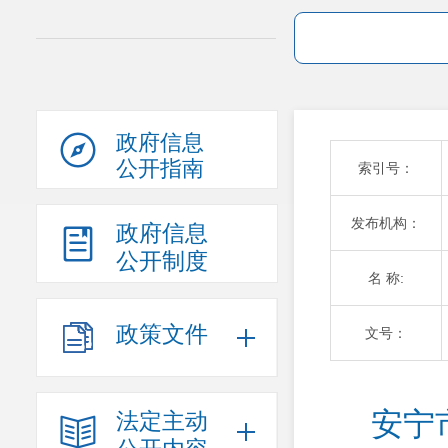
政府信息
公开指南
索引号：
发布机构：
政府信息
公开制度
名 称:
政策文件
文号：
安宁
法定主动