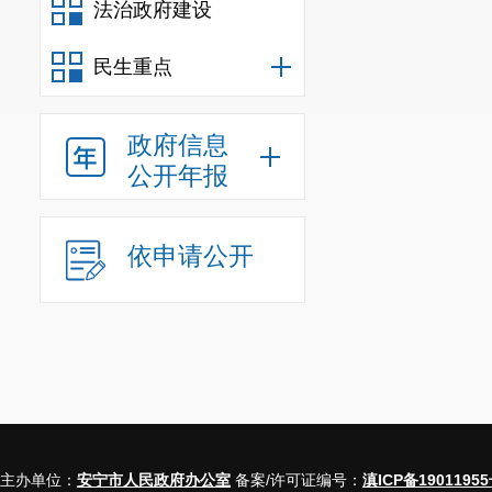
法治政府建设
民生重点
政府信息
公开年报
依申请公开
主办单位：
安宁市人民政府办公室
备案/许可证编号：
滇ICP备19011955