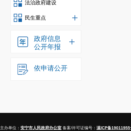
法治政府建设
民生重点
政府信息
公开年报
依申请公开
主办单位：
安宁市人民政府办公室
备案/许可证编号：
滇ICP备19011955