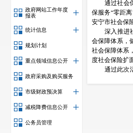
通过社会
政府网站工作年度
保服务
“
零距离
报表
安宁市社会保
统计信息
深入推进
会保障体系，
规划计划
社会保障体系
度社会保险扩
重点领域信息公开
通过此次
政府采购及购买服务
工作人员们纷
环境，为各类
市级财政预决算
企业健康发展
减税降费信息公开
公务员管理