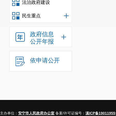
法治政府建设
民生重点
政府信息
公开年报
依申请公开
主办单位：
安宁市人民政府办公室
备案/许可证编号：
滇ICP备19011955