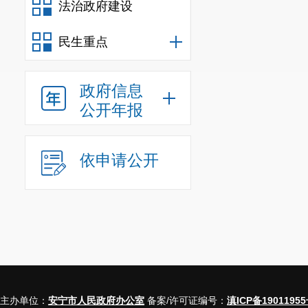
法治政府建设
民生重点
政府信息
公开年报
依申请公开
主办单位：
安宁市人民政府办公室
备案/许可证编号：
滇ICP备19011955