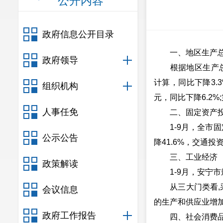
公开内容
政府信息公开目录
一、地区生产
政府领导
根据地区生产总值统
计算，同比下降3.3
组织机构
元，同比下降6.2%
人事任免
二、固定资产
1-9月，全市固定
公示公告
降41.6%，交通投
三、工业经济
政策解读
1-9月，安宁市规
从三大门类看,采矿
会议信息
的生产和供应业增加
政府工作报告
四、社会消费品