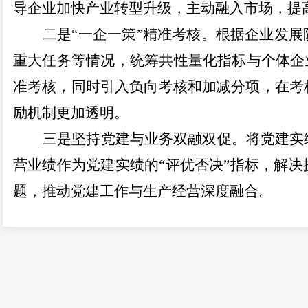
导企业加快产业转型升级，主动融入市场，提
二是
“
一企一策
”
精准考核。根据企业发展
重大任务等情况，统筹共性量化指标与个体企
准考核，同时引入负向考核和加减分项，在考
励机制更加透明。
三是
坚持党建与业务双融双促。将党建实
营业绩作为党建实绩的
“
评优否决
”
指标，解决
题，推动党建工作与生产经营深度融合。