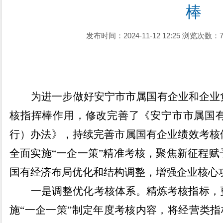
棒
发布时间：2024-11-12 12:25
浏览次数：7
为进一步做好安宁市市属国有企业和企业
核指挥棒作用，修改完善了《安宁市市属国
行）办法》，持续完善市属国有企业绩效考核
全面实施
“
一企一策
”
精准考核，
聚焦新征程赋
国有经济布局优化和结构调整，增强企业核心
一是
调整优化考核体系
。
精炼考核指标，
施
“
一企一策
”
制定年度考核内容，将经营类指