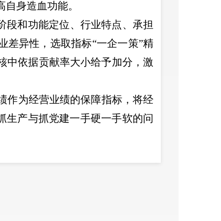
高自身造血功能。
阶段和功能定位、行业特点、承担
业差异性，选取指标
“
一企一策
”
精
核中依据贡献率大小给予加分，激
绩作为经营业绩的保障指标，将经
抓生产与抓党建一手硬一手软的问