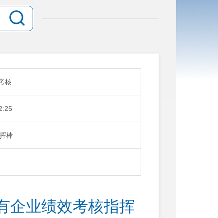
考核
2:25
挥棒
有企业绩效考核指挥