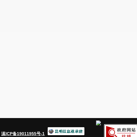
：
滇ICP备19011955号-1