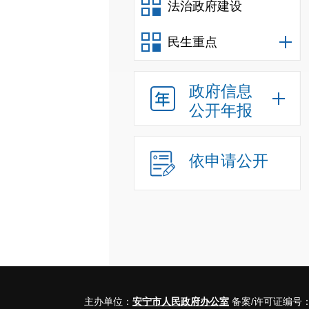
法治政府建设
民生重点
政府信息
公开年报
依申请公开
主办单位：
安宁市人民政府办公室
备案/许可证编号