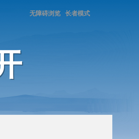
无障碍浏览
长者模式
开