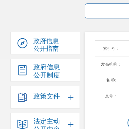
政府信息
公开指南
索引号：
发布机构：
政府信息
公开制度
名 称:
政策文件
文号：
（
法定主动