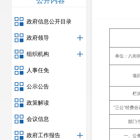
公开内容
政府信息公开目录
政府领导
组织机构
单位：八街
人事任免
项
公示公告
栏
政策解读
“三公”经费
会议信息
部门
政府工作报告
一、公