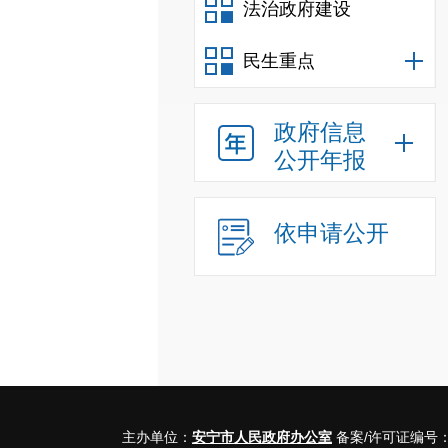
法治政府建设
民生重点
政府信息
公开年报
依申请公开
主办单位：
安宁市人民政府办公室
备案/许可证编号