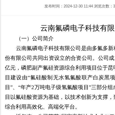
发布时间：2024-12-30 11:44
浏览次数：3
云南氟磷电子科技有限
（一）公司简介
云南氟磷电子科技有限公司是由多氟多新
份有限公司共同出资设立的合资公司。公司成
亿元，磷肥副产氟硅资源综合利用项目位于昆
目建设由
“
氟硅酸制无水氢氟酸联产白炭黑
目
”
、
“
年产
2
万吨电子级氢氟酸项目
”
三部分组
目以氟硅酸资源为基础，以技术创新为支撑，
综合利用高效化、高端化平台。