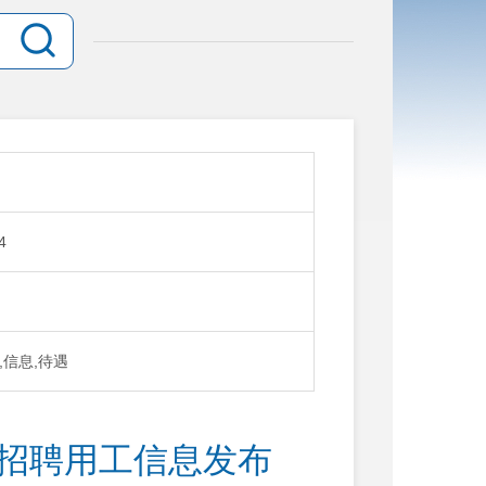
4
,信息,待遇
业招聘用工信息发布