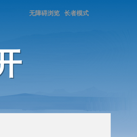
无障碍浏览
长者模式
开