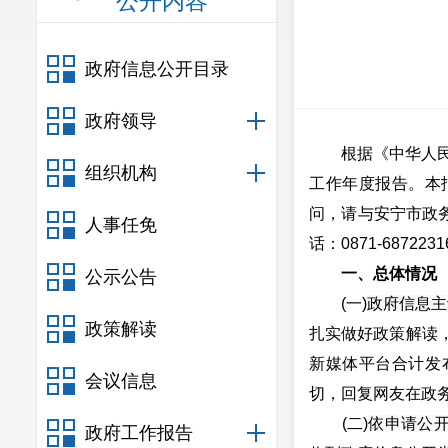
公开内容
政府信息公开目录
政府领导
根据《中华人民共
组织机构
工作年度报告。本报
问，请与安宁市政务
人事任免
话：0871-6872231
一、总体情况
公示公告
(一)
政府信息主
政策解读
扎实做好政策解读
新媒体平台合计发布
会议信息
切，回复网友在政
(二)
依申请公
政府工作报告