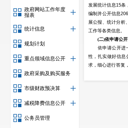
发展统计信息15条
政府网站工作年度
编制并公开信息2
报表
展公报、统计分析
统计信息
工作等各类信息。
(二)依申请公
规划计划
依申请公开进一步
性，扎实做好信息
重点领域信息公开
求，细心进行答复
政府采购及购买服务
息需求。2024年
答复率达100%。
市级财政预决算
(三)政府信息
健全制度建设，形
减税降费信息公开
务新媒体信息内容
布“三审三校”制度
公务员管理
(四)政府信息