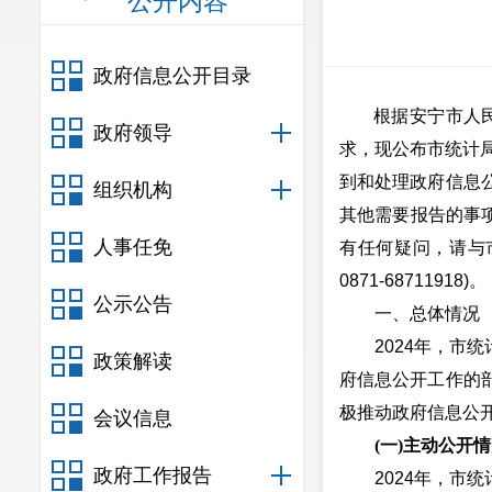
公开内容
政府信息公开目录
根据安宁市人民
政府领导
求，现公布市统计局
到和处理政府信息
组织机构
其他需要报告的事项
人事任免
有任何疑问，请与市
0871-68711918)。
公示公告
一、总体情况
2024年，市统
政策解读
府信息公开工作的
极推动政府信息公
会议信息
(一)主动公
开情
政府工作报告
2024年，市统计