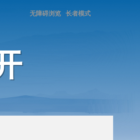
无障碍浏览
长者模式
开