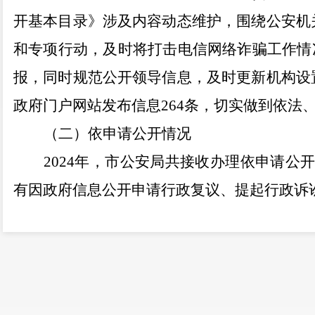
开基本目录》涉及内容动态维护，围绕公安机
和专项行动，及时将打击电信网络诈骗工作情
报，同时规范公开领导信息，及时更新机构设
政府门户网站
发布信息
264
条，切实做到依法
（二）依申请公开情况
202
4
年，市公安局共接收
办理依申请公
有因政府信息公开申请行政复议、提起行政诉
（三）政府信息管理情况
健全完善《安宁市公安局政府信息公开工
工作领导小组，通过从组织机构、公开范围、
申请方式、监督方式等方面对政府信息公开工