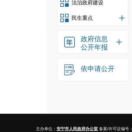
法治政府建设
民生重点
政府信息
公开年报
依申请公开
主办单位：
安宁市人民政府办公室
备案/许可证编号