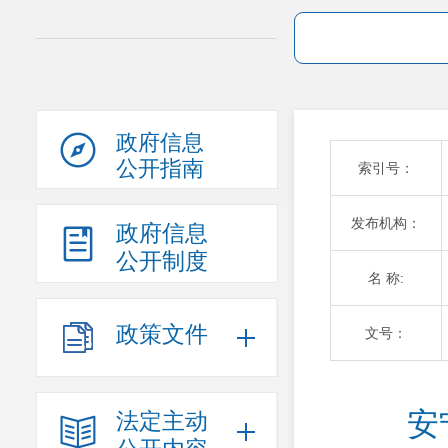
政府信息
公开指南
索引号：
发布机构：
政府信息
公开制度
名 称:
政策文件
文号：
安
法定主动