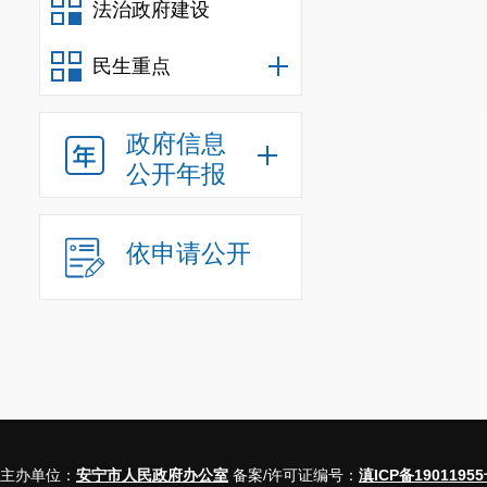
法治政府建设
民生重点
政府信息
公开年报
依申请公开
主办单位：
安宁市人民政府办公室
备案/许可证编号：
滇ICP备19011955