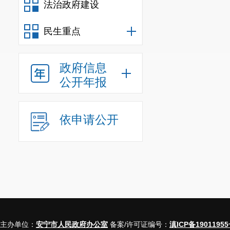
法治政府建设
民生重点
政府信息
公开年报
依申请公开
主办单位：
安宁市人民政府办公室
备案/许可证编号：
滇ICP备19011955