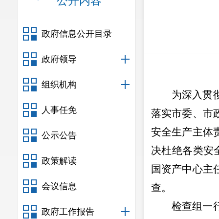
公开内容
政府信息公开目录
政府领导
组织机构
为深入贯
人事任免
落实
市委、
市
安全生产主体
公示公告
决杜绝各类安
政策解读
国资产中心主
会议信息
查
。
检查组一
政府工作报告