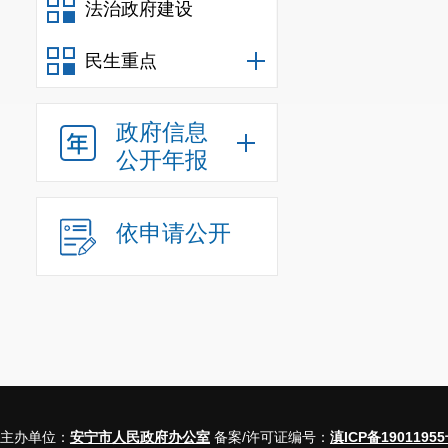
法治政府建设
民生重点
政府信息
公开年报
依申请公开
主办单位：
安宁市人民政府办公室
备案/许可证编号：
滇ICP备19011955