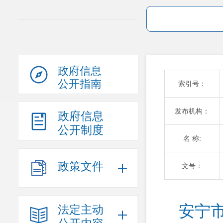
政府信息
公开指南
索引号：
发布机构：
政府信息
公开制度
名 称:
政策文件
文号：
安宁
法定主动