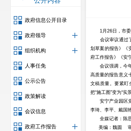
公开内容
政府信息公开目录
1月26日，市委
政府领导
会议审议通过了《
划草案的报告》《安
组织机构
府工作报告》《安宁
人事任免
会议强调，今年是
高质量的报告意义
公示公告
文稿质量。要紧盯
把“施工图”变为“
政策解读
安宁产业园区党工
李琦、李平、戴国
会议信息
全媒记者：陈思琪
政府工作报告
美编：魏圆 审