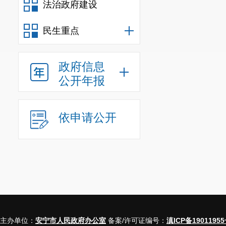
法治政府建设
民生重点
政府信息
公开年报
依申请公开
主办单位：
安宁市人民政府办公室
备案/许可证编号：
滇ICP备19011955