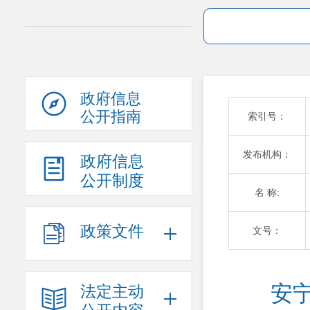
政府信息
公开指南
索引号：
发布机构：
政府信息
公开制度
名 称:
政策文件
文号：
安
法定主动