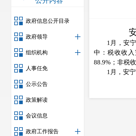
公开内容
政府信息公开目录
政府领导
1
月，安
中：税收收入
组织机构
88.9
%
；非税
人事任免
1
月，安宁
公示公告
政策解读
会议信息
政府工作报告