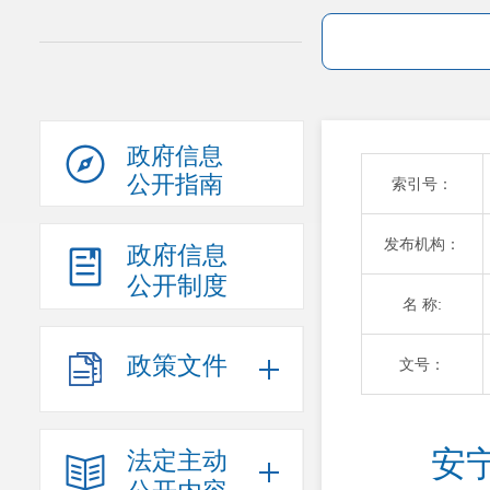
政府信息
公开指南
索引号：
发布机构：
政府信息
公开制度
名 称:
政策文件
文号：
安
法定主动