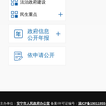
法治政府建设
民生重点
政府信息
公开年报
依申请公开
主办单位：
安宁市人民政府办公室
备案/许可证编号：
滇ICP备19011955