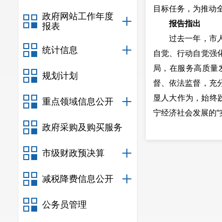
目标任务，为推动
政府网站工作年度
报告指出
报表
过去一年，市人大
统计信息
自觉、行动自觉强
局，在服务高质量
规划计划
督、依法监督，充
显人大作为，始终
重点领域信息公开
宁经济社会发展的“
政府采购及购买服务
需要，持续深化自
报告提出
市级财政预决算
今年是“十四五”
现代化安宁实践再
减税降费信息公开
国特色社会主义思
在庆祝全国人民代表
公务员管理
践行全过程人民民