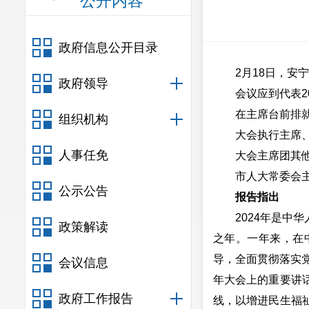
公开内容
政府信息公开目录
2月18日，安宁
政府领导
会议应到代表20
在主席台前排就座
组织机构
大会执行主席、
人事任免
大会主席团其他成
市人大常委会主任
公示公告
报告指出
2024年是中华人
政策解读
之年。一年来，在
导，全面贯彻落实
会议信息
年大会上的重要讲
政府工作报告
线，以增进民生福