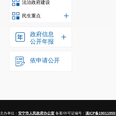
法治政府建设
民生重点
政府信息
公开年报
依申请公开
主办单位：
安宁市人民政府办公室
备案/许可证编号：
滇ICP备19011955