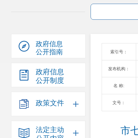
政府信息
公开指南
索引号：
发布机构：
政府信息
公开制度
名 称:
政策文件
文号：
市
法定主动