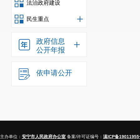
法治政府建设
民生重点
政府信息
公开年报
依申请公开
主办单位：
安宁市人民政府办公室
备案/许可证编号：
滇ICP备19011955