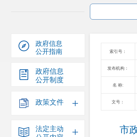
政府信息
公开指南
索引号：
发布机构：
政府信息
公开制度
名 称:
政策文件
文号：
市
法定主动