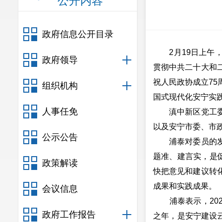
公开内容
政府信息公开目录
2月19日上午，
政府领导
贯彻中共二十大和
祝人民政协成立7
组织机构
国式现代化安宁实
人事任免
滇中新区党工委委
以及安宁市委、市
公示公告
浦泰对委员的发言
题准、建言实，是
政策解读
快把意见和建议转
成果和实践成果。
会议信息
浦泰表示，2025
政府工作报告
之年，是安宁建设云