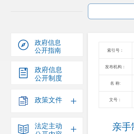
政府信息
公开指南
索引号：
发布机构：
政府信息
公开制度
名 称:
政策文件
文号：
亲手
法定主动