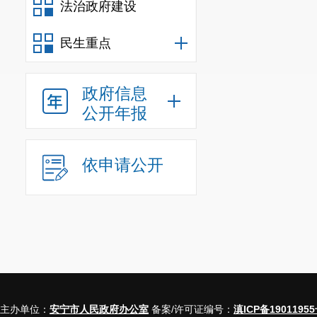
法治政府建设
民生重点
政府信息
公开年报
依申请公开
主办单位：
安宁市人民政府办公室
备案/许可证编号：
滇ICP备19011955