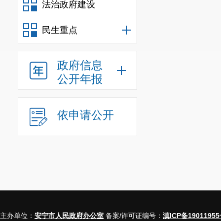
法治政府建设
民生重点
政府信息
公开年报
依申请公开
主办单位：
安宁市人民政府办公室
备案/许可证编号：
滇ICP备19011955