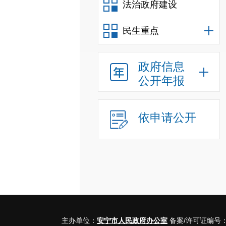
法治政府建设
民生重点
政府信息
公开年报
依申请公开
主办单位：
安宁市人民政府办公室
备案/许可证编号