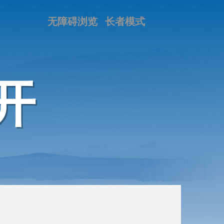
无障碍浏览
长者模式
开