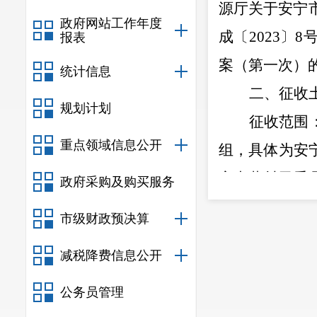
源厅关于安宁
政府网站工作年度
成〔
2023
〕
8
报表
案（第一次）
统计信息
二、征收
规划计划
征收范围
重点领域信息公开
组，具体为安
安丰营村民委
政府采购及购买服务
组。详见拟征
市级财政预决算
三、开展
减税降费信息公开
拟定于本
类、面积以及
公务员管理