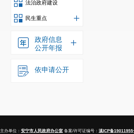
法治政府建设
民生重点
政府信息
公开年报
依申请公开
主办单位：
安宁市人民政府办公室
备案/许可证编号：
滇ICP备19011955