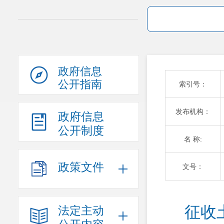
政府信息
公开指南
索引号：
发布机构：
政府信息
公开制度
名 称:
政策文件
文号：
征收
法定主动