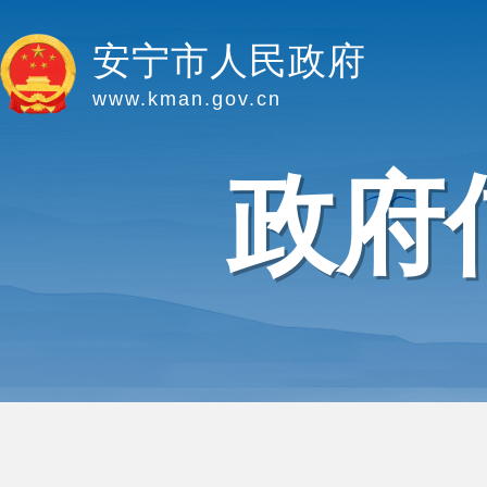
安宁市人民政府
www.kman.gov.cn
政府