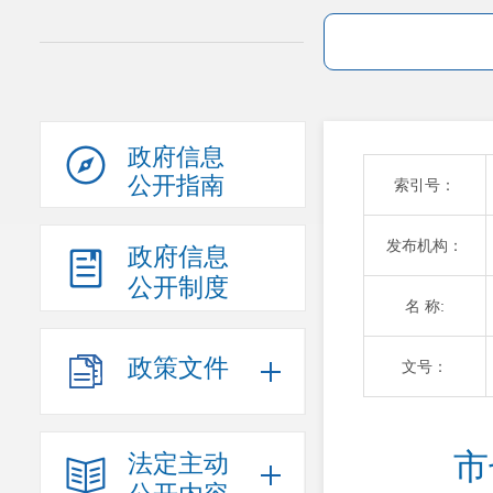
政府信息
公开指南
索引号：
发布机构：
政府信息
公开制度
名 称:
政策文件
文号：
市
法定主动