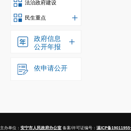
法治政府建设
民生重点
政府信息
公开年报
依申请公开
主办单位：
安宁市人民政府办公室
备案/许可证编号：
滇ICP备19011955