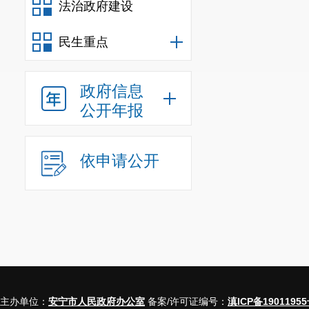
法治政府建设
民生重点
政府信息
公开年报
依申请公开
主办单位：
安宁市人民政府办公室
备案/许可证编号：
滇ICP备19011955