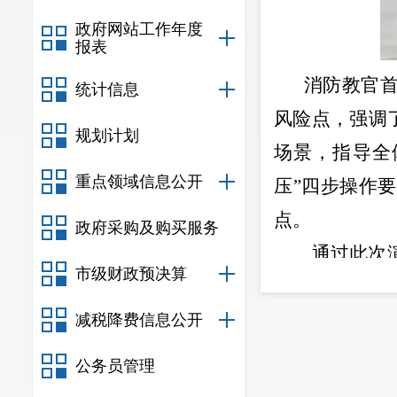
政府网站工作年度
报表
消防教官
统计信息
风险点，强调
规划计划
场景，指导全
重点领域信息公开
压”四步操作
点。
政府采购及购买服务
通过此次
市级财政预决算
队应急协作能
将持续重视安
减税降费信息公开
定。
公务员管理