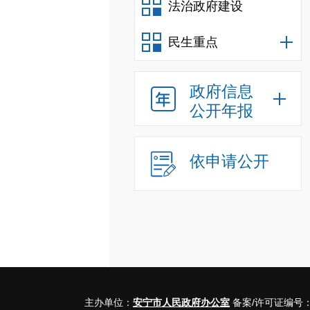
法治政府建设
民生重点
政府信息
公开年报
依申请公开
主办单位：
安宁市人民政府办公室
备案/许可证编号