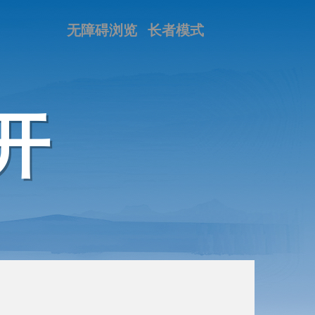
无障碍浏览
长者模式
开