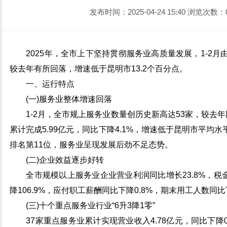
发布时间：2025-04-24 15:40
浏览次数：
2025年，全市上下坚持贯彻服务业高质量发展，1-2月
较去年有所回落，增速低于昆明市13.2个百分点。
一、运行特点
(一)服务业整体增速回落
1-2月，全市规上服务业数量创历史新高达53家，较去年
累计完成5.99亿元，同比下降4.1%，增速低于昆明市平均水平(
排名第11位，服务业呈现发展后劲不足态势。
(二)企业效益逐步好转
全市规模以上服务业企业营业利润同比增长23.8%，税金
降106.9%，应付职工薪酬同比下降0.8%，期末用工人数同比
(三)十个重点服务业行业“6升3降1零”
37家重点服务业累计实现营业收入4.78亿元，同比下降0.5%