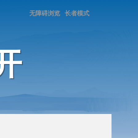
无障碍浏览
长者模式
开