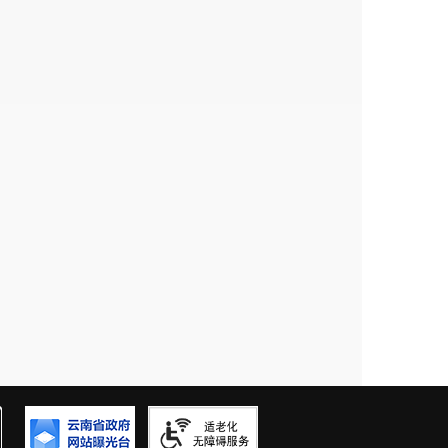
是金方街道、太平新城街道、连然街道，排
家，营业收入同比增长12.1%;连然街道24
下降3.1%;青龙街道4家，营业收入同比下降
家，营业收入同比下降52.5%。
街道、金方街道，排名后三位的分别是温泉
，营业收入同比增长29.3%;金方街道9家，
.8%;温泉街道1家，营业收入同比下降6.6%;
入同比下降52.96%。
重点企业营业下滑影响呈负增长趋势。重点