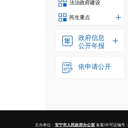
法治政府建设
民生重点
政府信息
公开年报
依申请公开
主办单位：
安宁市人民政府办公室
备案/许可证编号