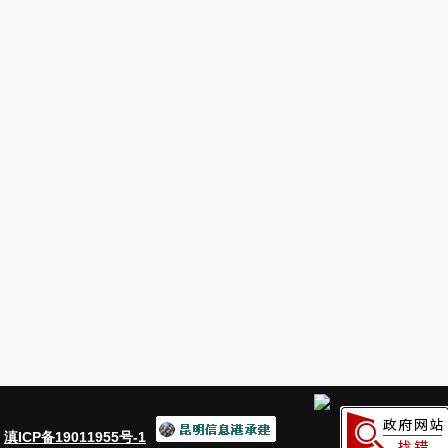
二、街道发展情况
从9个街道情况来看：规上服务业增速排名前三位的分别
名后三位的分别是青龙街道、温泉街道、禄脿街道。
金方街道12家，营业收入同比增长18.2%;太平新城街道4
家，营业收入同比下降0.2%;草铺街道5家，营业收入同比
15.4%;温泉街道2家，营业收入同比下降22.5%;禄脿街道2
重点服务业增速排名前三位的分别是草铺街道、太平新城
街道、青龙街道、禄脿街道。
草铺街道3家，营业收入同比增长42.2%;太平新城街道3家
营业收入同比增长18.8%;连然街道16家，营业收入同比下降4
青龙街道4家，营业收入同比下降15.4%;禄脿街道1家，营业收
三、需关注问题
(一)负增长行业对服务业影响较大
：
滇ICP备19011955号-1
多式联运和运输代理业、装卸搬运和仓储业营业收入因受