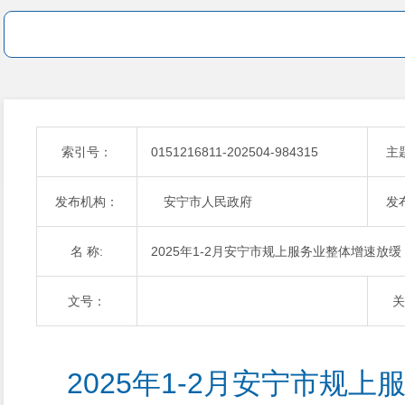
索引号：
0151216811-202504-984315
主
发布机构：
安宁市人民政府
发
名 称:
2025年1-2月安宁市规上服务业整体增速放缓
文号：
关
2025年1-2月安宁市规