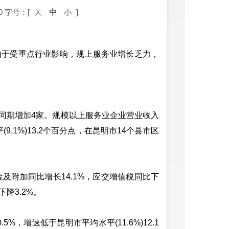
0
字号：[
大
中
小
]
由于受重点行业影响，规上服务业增长乏力，
同期增加4家。规模以上服务业企业营业收入
9.1%)13.2个百分点，在昆明市14个县市区
及附加同比增长14.1%，应交增值税同比下
下降3.2%。
，增速低于昆明市平均水平(11.6%)12.1