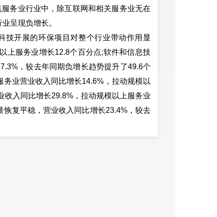
重点服务业行业中，除互联网和相关服务业无在
行业呈现负增长。
科技开展的环保项目对整个行业带动作用显
以上服务业增长12.8个百分点;软件和信息技
.3%，较去年同期负增长趋势提升了49.6个
服务业营业收入同比增长14.6%，拉动规模以
业收入同比增长29.8%，拉动规模以上服务业
量恢复平稳，营业收入同比增长23.4%，较去
业增长0.21个百分点;文化、体育和娱乐业中
，行业实现两位数增长达11.1%，拉动规模
9.1%，拉低规模以上服务业增速8.18个
以上服务业增速11.4个百分点;房地产业(除
增速0.11个百分点。