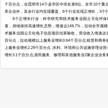
个百分点，在昆明市14个县市区中排名第9位。全市10个
库企业外，其余行业均实现覆盖，6个行业实现正增长，3个
6个正增长行业：科学研究和技术服务业因云天化环保
著，持续保持高速增长态势，增速达149.7%，拉动全市规模
术服务业因云天化电子信息项目结算验收，营业收入增速达17
百分点，拉动规模以上服务业增长0.64个百分点;租赁和商务
上服务业增长2.29个百分点 ;水利、环境和公共设施管理业营
增长3.1个百分点;居民服务、修理和其他服务业2家企业业务
年同期负增长趋势提升了26.6个百分点，拉动规模以上服务
因“哪吒”电影经济效应影响，带动星轶影院营业收入高速增长
以上服务业增长0.23个百分点。
3个负增长行业：多式联运和运输代理业营业收入同比下降4
百分点;装卸搬运和仓储业营业收入同比下降72.6%，拉低规模
房地产开发经营)营业收入同比下降3.6%，拉低规模以上服务业