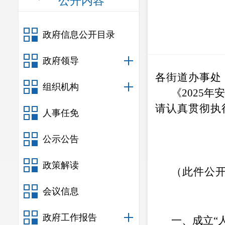
公开内容
政府信息公开目录
政府领导
各街道办事处
组织机构
《2025年
请认真贯彻执
人事任免
公示公告
政策解读
（此件公
会议信息
政府工作报告
一、成立
“