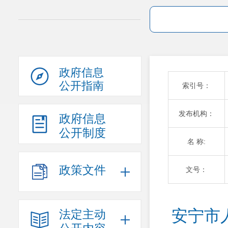
政府信息
公开指南
索引号：
发布机构：
政府信息
公开制度
名 称:
政策文件
文号：
安宁市
法定主动