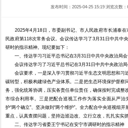
发布时间：2025-04-25 15:19
浏览次数：
2025年4月18日，市委副书记、市人民政府市长浦泰在市
民政府第118次常务会议。会议传达学习了3月31日中共
研时的指示精神。现纪要如下：
一、传达学习习近平总书记在3月31日中共中央政治局会
会议传达学习了习近平总书记在3月31日中共中央政治局
会议要求，一是深入学习贯彻习近平生态文明思想和习近
碳转型，积极构建绿色产业体系。二是把生态环境保护督察
务，强化统筹协调，压实各责任单位责任，确保按时完成整
市综合利用率。三是把配合巡视工作作为落实全面从严治
护“两个确立”、坚决做到“两个维护”。全力配合中央巡视组
重点，认真查摆问题，坚持边巡边改、立行立改，扎扎实实
二、传达学习省委王宁书记在安宁市调研时的指示精神