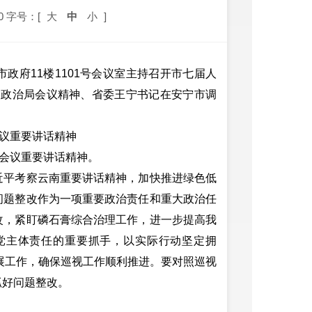
0
字号：[
大
中
小
]
政府11楼1101号会议室主持召开市七届人
中央政治局会议精神、省委王宁书记在安宁市调
议重要讲话精神
会议重要讲话精神。
平考察云南重要讲话精神，加快推进绿色低
问题整改作为一项重要政治责任和重大政治任
改，紧盯磷石膏综合治理工作，进一步提高我
党主体责任的重要抓手，以实际行动坚定拥
开展工作，确保巡视工作顺利推进。要对照巡视
抓好问题整改。