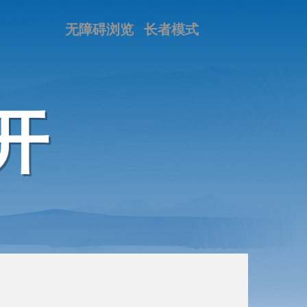
无障碍浏览
长者模式
开