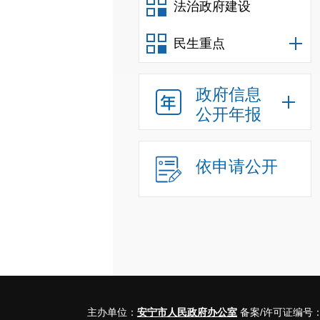
法治政府建设
民生重点
政府信息
公开年报
依申请公开
主办单位：
安宁市人民政府办公室
备案/许可证编号