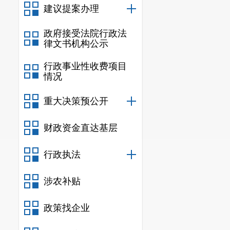
建议提案办理
政府接受法院行政法
律文书机构公示
行政事业性收费项目
情况
生产经营
产，生产
3
药质量、
重大决策预公开
范等相关
财政资金直达基层
行政执法
涉农补贴
政策找企业