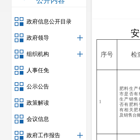
公开内容
政府信息公开目录
安
政府领导
组织机构
序号
检
人事任免
公示公告
肥料生产
市是否有
生产销售
1
政策解读
否有肥料
有相关肥
及销售
台
会议信息
政府工作报告