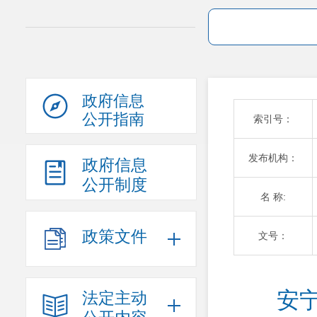
政府信息
公开指南
索引号：
发布机构：
政府信息
公开制度
名 称:
政策文件
文号：
安
法定主动