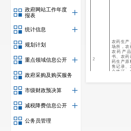
政府网站工作年度
报表
统计信息
农药生产
规划计划
场所，农
农药产
书、农药
2
重点领域信息公开
药生产原
售记录、
合格证、
政府采购及购买服务
台账
市级财政预决算
减税降费信息公开
公务员管理