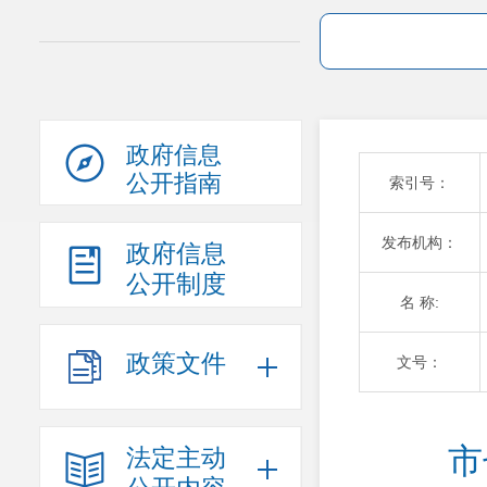
政府信息
公开指南
索引号：
发布机构：
政府信息
公开制度
名 称:
政策文件
文号：
市
法定主动