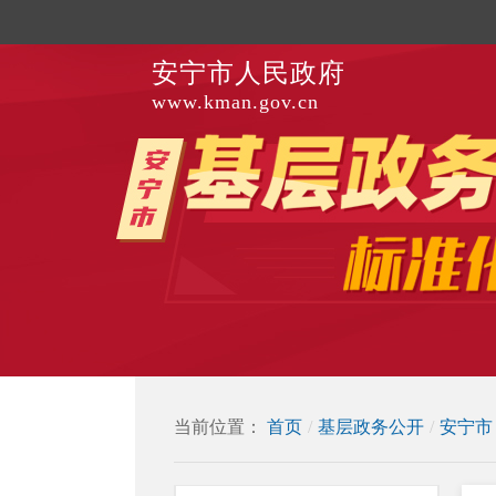
安宁市人民政府
www.kman.gov.cn
当前位置：
首页
/
基层政务公开
/
安宁市