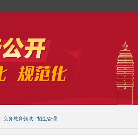
/
义务教育领域
/
招生管理