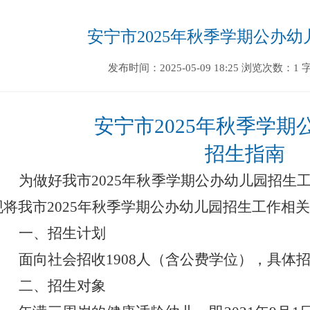
 安宁市2025年秋季学期公办幼
发布时间：2025-05-09 18:25
浏览次数：1
安宁市
202
5
年秋季学期
招生指南
为做好我市
202
5
年秋季学期公办幼儿园招生
现将我市
202
5
年秋季学期公办幼儿园招生工作相关
一、招生计划
面向
社会
招收
1908人
（含公费学位）
，具体
二、招生对象