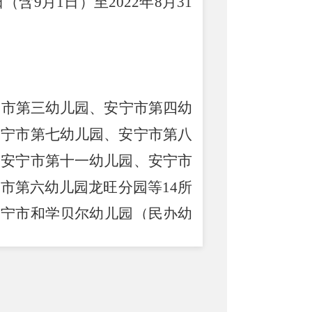
日（含9月1日）至20
2
2
年
8月31
宁市第三幼儿园、安宁市第四幼
安宁市第七幼儿园、安宁市第八
、安宁市第十一幼儿园、安宁市
宁市第六幼儿园龙旺分园等
1
4
所
安宁市和学贝尔幼儿园
（
民办幼
生工作。
在片区内，且适龄儿童法定监护