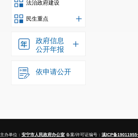
法治政府建设
民生重点
政府信息
公开年报
依申请公开
主办单位：
安宁市人民政府办公室
备案/许可证编号：
滇ICP备19011955