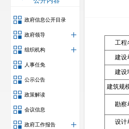
公开内容
政府信息公开目录
政府领导
工程
组织机构
建设
人事任免
建设
公示公告
建筑规
政策解读
勘察
会议信息
设计
政府工作报告