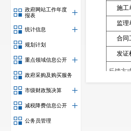
施工
政府网站工作年度
报表
监理
统计信息
合同
规划计划
发证
重点领域信息公开
反馈方
政府采购及购买服务
市级财政预决算
减税降费信息公开
公务员管理