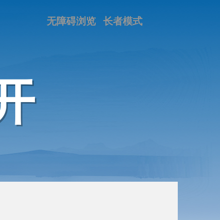
无障碍浏览
长者模式
开