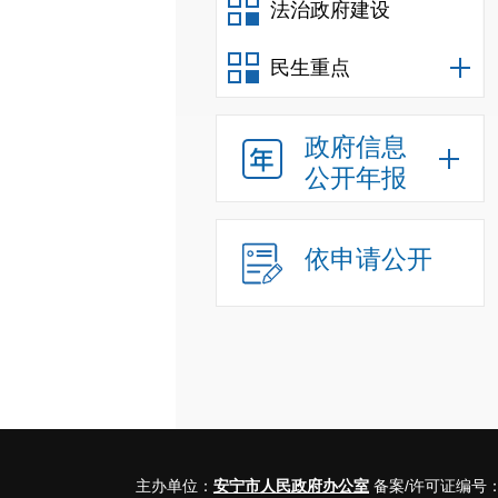
法治政府建设
民生重点
政府信息
公开年报
依申请公开
主办单位：
安宁市人民政府办公室
备案/许可证编号