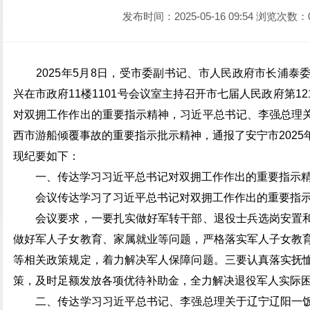
发布时间：2025-05-16 09:54
浏览次数：
2025年5月8日，受市委副书记、市人民政府市长浦泰
兴在市政府11楼1101号会议室主持召开市七届人民政府第
对双拥工作作出的重要指示精神，习近平总书记、李强总理
西市游船倾覆事故的重要指示批示精神，通报了安宁市202
现纪要如下：
一、传达学习习近平总书记对双拥工作作出的重要指示
会议传达学习了习近平总书记对双拥工作作出的重要指示
会议要求，一要扎实做好军转干部、退役士兵选岗安置和
做好军人子女教育、家属就业等问题，严格落实军人子女教
等相关政策规定，着力解决军人保障问题。三要认真落实抚
策，及时足额发放各项优待补助金，全力解决退役军人实际
二、传达学习习近平总书记、李强总理关于辽宁辽阳一饭