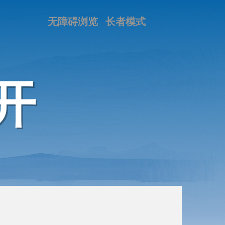
无障碍浏览
长者模式
开