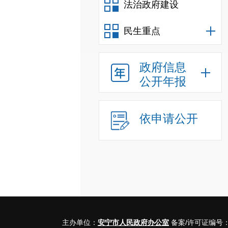
法治政府建设
民生重点
政府信息
公开年报
依申请公开
主办单位：
安宁市人民政府办公室
备案/许可证编号