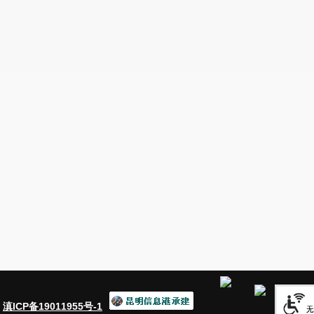
：
滇ICP备19011955号-1