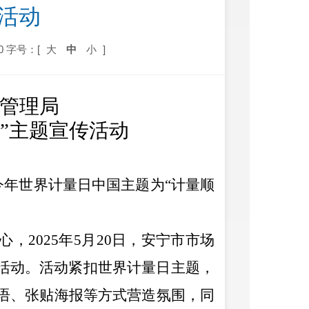
活动
0
字号：[
大
中
小
]
管理局
日”主题宣传活动
”。今年世界计量日中国主题为“计量顺
心，
2025年5月20日，安宁市市场
传活动。活动紧扣世界计量日主题，
语、张贴海报等方式营造氛围，同