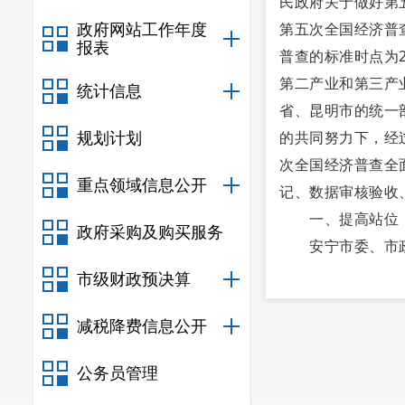
民政府关于做好第五
第五次全国经济普查
政府网站工作年度
报表
普查的标准时点为2
第二产业和第三产
统计信息
省、昆明市的统一
的共同努力下，经
规划计划
次全国经济普查全
重点领域信息公开
记、数据审核验收
一、提高站位，
政府采购及购买服务
安宁市委、市政府
作作出重要指示批
市级财政预决算
主动谋划、全力推
减税降费信息公开
办。2023年5月
次全国经济普查领
公务员管理
第五次全国经济普