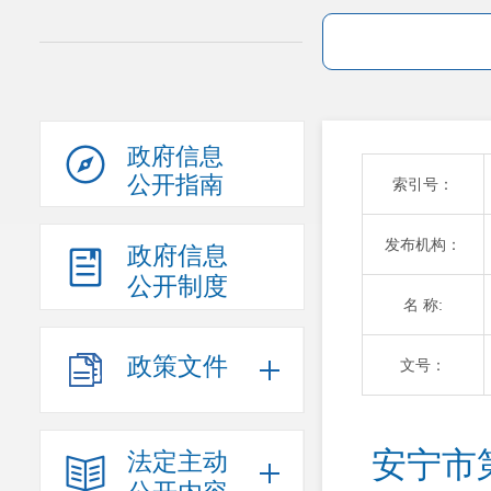
政府信息
公开指南
索引号：
发布机构：
政府信息
公开制度
名 称:
政策文件
文号：
安宁市
法定主动