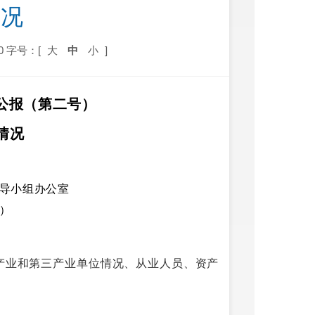
况 
0
字号：[
大
中
小
]
公报
（
第二号）
情况
导小组办公室
日）
产业和第三产业单位情况、从业人员、资产