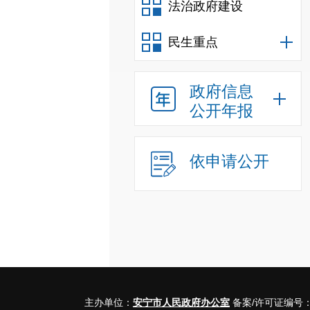
法治政府建设
民生重点
政府信息
公开年报
依申请公开
主办单位：
安宁市人民政府办公室
备案/许可证编号