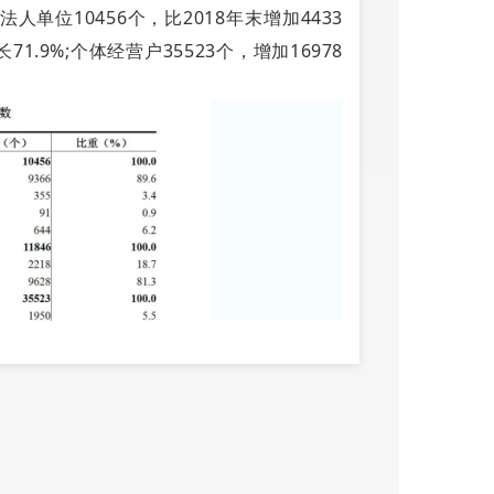
位10456个，比2018年末增加4433
71.9%;个体经营户35523个，增加16978
发和零售业3132个，占30.0%;租赁
0.2%。在个体经营户中，位居前三位的行业是：