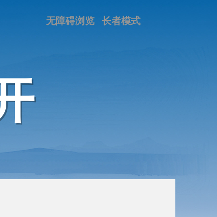
无障碍浏览
长者模式
开