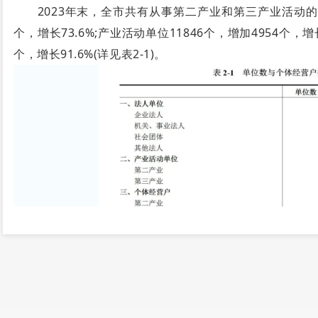
2023年末，全市共有从事第二产业和第三产业活动的法人单
个，增长73.6%;产业活动单位11846个，增加4954个，增长
个，增长91.6%(详见表2-1)。
在第二产业和第三产业法人单位中，位居前三位的行业是：批
和商务服务业1575个，占15.1%;建筑业1063个，占1