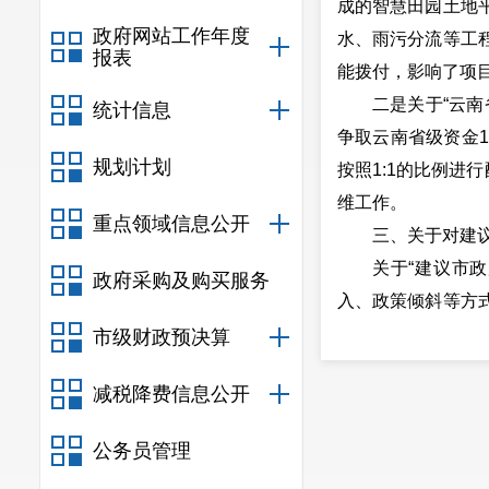
成的智慧田园土地
政府网站工作年度
水、雨污分流等工
报表
能拨付，影响了项
二是关于“云
统计信息
争取云南省级资金1
规划计划
按照1:1的比例进
维工作。
重点领域信息公开
三、关于对建
关于“建议市
政府采购及购买服务
入、政策倾斜等方
动乡村振兴战略的
市级财政预决算
一是因云南省
减税降费信息公开
的项目，因此市农
争取资金支持，优
公务员管理
二是鼓励各村