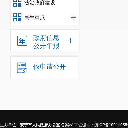
法治政府建设
民生重点
政府信息
公开年报
依申请公开
主办单位：
安宁市人民政府办公室
备案/许可证编号：
滇ICP备19011955