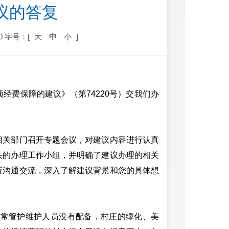
建议的答复
0
字号：[
大
中
小
]
经费保障的建议》（第74220号）交我们办
相关部门召开专题会议，对建议内容进行认真
头的办理工作小组，并明确了建议办理的相关
行沟通交流，深入了解建议背景和您的具体想
日常管护维护人员没有配备，村庄的绿化、美