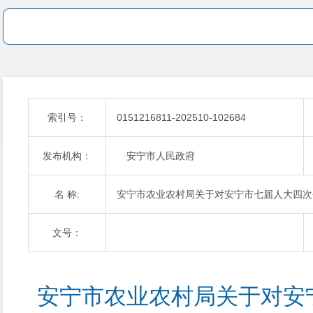
索引号：
0151216811-202510-102684
发布机构：
安宁市人民政府
名 称:
安宁市农业农村局关于对安宁市七届人大四次会
文号：
安宁市农业农村局关于对安