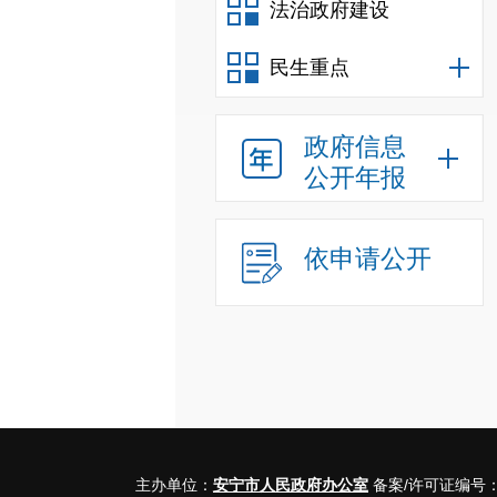
法治政府建设
民生重点
政府信息
公开年报
依申请公开
主办单位：
安宁市人民政府办公室
备案/许可证编号