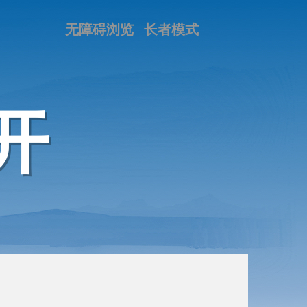
无障碍浏览
长者模式
开