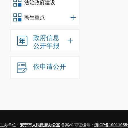
法治政府建设
小二
+
首席政务
供从项目落地
民生重点
题，以更便捷
政府信息
经济高质量发
公开年报
依申请公开
主办单位：
安宁市人民政府办公室
备案/许可证编号：
滇ICP备19011955